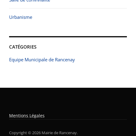
Urbanisme
CATÉGORIES
Equipe Municipale de Rancenay
Mentions Légales
Copyright © 2026 Mairie de Rancenay.