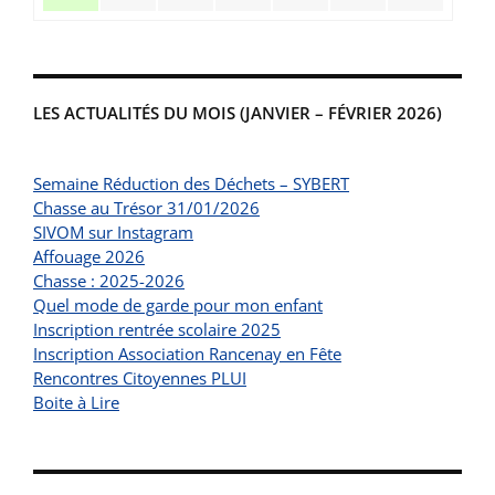
LES ACTUALITÉS DU MOIS (JANVIER – FÉVRIER 2026)
Semaine Réduction des Déchets – SYBERT
Chasse au Trésor 31/01/2026
SIVOM sur Instagram
Affouage 2026
Chasse : 2025-2026
Quel mode de garde pour mon enfant
Inscription rentrée scolaire 2025
Inscription Association Rancenay en Fête
Rencontres Citoyennes PLUI
Boite à Lire